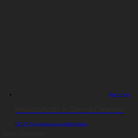
Quick view
Mediceuticals X-Derma Cleanser
€
25.95
Toevoegen aan winkelwagen
Gratis verzenden