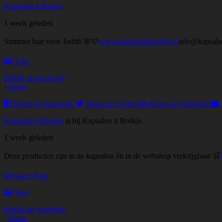
Kapsalon it Boskje
1 week geleden
Summer hair voor Judith 🌸🩷
www.kapsalonitboskje.nl
info@kapsalo
Foto
Bekijk op facebook
·
Delen
Delen op Facebook
Delen op Twitter
Delen op LinkedIn
Kapsalon it Boskje
is bij Kapsalon it Boskje.
1 week geleden
Deze producten zijn in de kapsalon èn in de webshop verkrijgbaar 🛒
Message Page
Foto
Bekijk op facebook
·
Delen