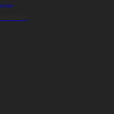
ick view
HAIRSPRAY