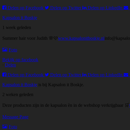
Delen op Facebook
Delen op Twitter
Delen op LinkedIn
Kapsalon it Boskje
1 week geleden
Summer hair voor Judith 🌸🩷
www.kapsalonitboskje.nl
info@kapsalo
Foto
Bekijk op facebook
·
Delen
Delen op Facebook
Delen op Twitter
Delen op LinkedIn
Kapsalon it Boskje
is bij Kapsalon it Boskje.
2 weken geleden
Deze producten zijn in de kapsalon èn in de webshop verkrijgbaar 🛒
Message Page
Foto