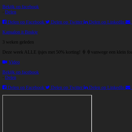
Bekijk op facebook
·
Delen
Delen op Facebook
Delen op Twitter
Delen op LinkedIn
Kapsalon it Boskje
3 weken geleden
Deze week ALLE ijsjes met 50% korting! 🍦🍦vanwege een klein fout
Video
Bekijk op facebook
·
Delen
Delen op Facebook
Delen op Twitter
Delen op LinkedIn