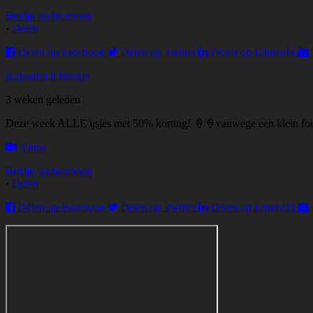
Bekijk op facebook
·
Delen
Delen op Facebook
Delen op Twitter
Delen op LinkedIn
Kapsalon it Boskje
3 weken geleden
Deze week ALLE ijsjes met 50% korting! 🍦🍦vanwege een klein fout
Video
Bekijk op facebook
·
Delen
Delen op Facebook
Delen op Twitter
Delen op LinkedIn