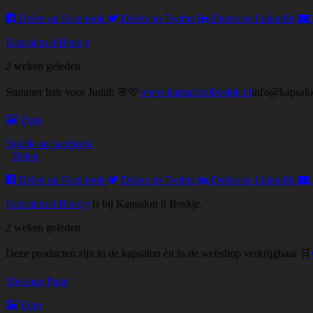
Delen op Facebook
Delen op Twitter
Delen op LinkedIn
Kapsalon it Boskje
2 weken geleden
Summer hair voor Judith 🌸🩷
www.kapsalonitboskje.nl
info@kapsalo
Foto
Bekijk op facebook
·
Delen
Delen op Facebook
Delen op Twitter
Delen op LinkedIn
Kapsalon it Boskje
is bij Kapsalon it Boskje.
2 weken geleden
Deze producten zijn in de kapsalon èn in de webshop verkrijgbaar 🛒
Message Page
Foto