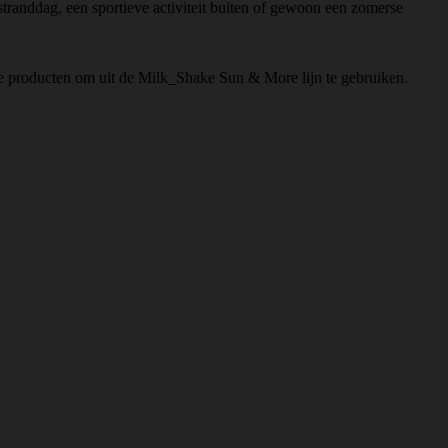
stranddag, een sportieve activiteit buiten of gewoon een zomerse
re producten om uit de Milk_Shake Sun & More lijn te gebruiken.