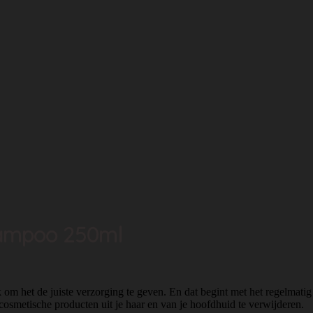
hampoo 250ml
rijk om het de juiste verzorging te geven. En dat begint met het regel
e cosmetische producten uit je haar en van je hoofdhuid te verwijderen.