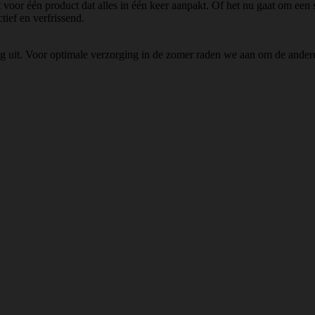
t voor één product dat alles in één keer aanpakt. Of het nu gaat om een 
tief en verfrissend.
ig uit. Voor optimale verzorging in de zomer raden we aan om de ande