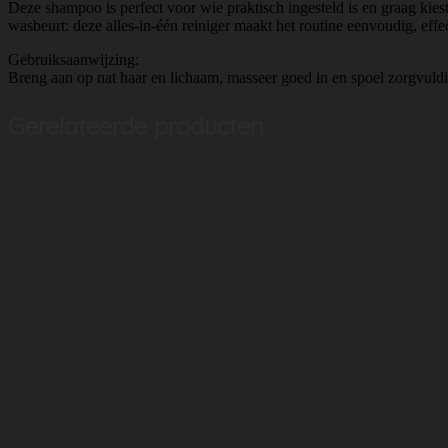
Deze shampoo is perfect voor wie praktisch ingesteld is en graag kies
wasbeurt: deze alles-in-één reiniger maakt het routine eenvoudig, effec
Gebruiksaanwijzing:
Breng aan op nat haar en lichaam, masseer goed in en spoel zorgvuld
Gerelateerde producten