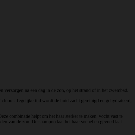
 verzorgen na een dag in de zon, op het strand of in het zwembad.
chloor. Tegelijkertijd wordt de huid zacht gereinigd en gehydrateerd,
Deze combinatie helpt om het haar sterker te maken, vocht vast te
den van de zon. De shampoo laat het haar soepel en gevoed laat