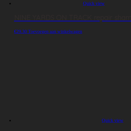
Quick view
NINE YARDS ON TRACK repair shamp
€
29.30
Toevoegen aan winkelwagen
Quick view